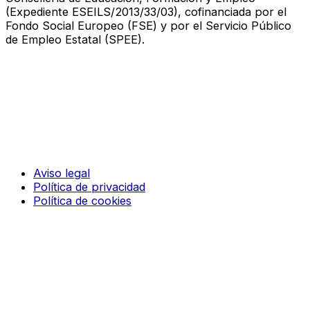
(Expediente ESEILS/2013/33/03), cofinanciada por el
Fondo Social Europeo (FSE) y por el Servicio Público
de Empleo Estatal (SPEE).
Aviso legal
Política de privacidad
Política de cookies
© 2026 CODIGO 10. Todos los derechos reservados
¡Nosotros te llamamos!
Nombre
Teléfono