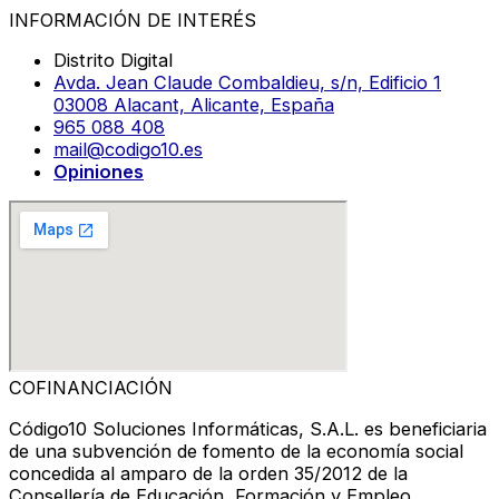
INFORMACIÓN DE INTERÉS
Distrito Digital
Avda. Jean Claude Combaldieu, s/n, Edificio 1
03008 Alacant, Alicante, España
965 088 408
mail@codigo10.es
Opiniones
COFINANCIACIÓN
Código10 Soluciones Informáticas, S.A.L. es beneficiaria
de una subvención de fomento de la economía social
concedida al amparo de la orden 35/2012 de la
Consellería de Educación, Formación y Empleo