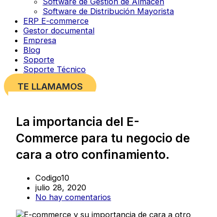
Software de Gestión de Almacén
Software de Distribución Mayorista
ERP E-commerce
Gestor documental
Empresa
Blog
Soporte
Soporte Técnico
TE LLAMAMOS
La importancia del E-
Commerce para tu negocio de
cara a otro confinamiento.
Codigo10
julio 28, 2020
No hay comentarios