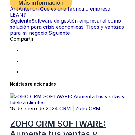
Más información
Ant
Anterior
¿Qué es una fábrica o empresa
LEAN?
Siguiente
Software de gestión empresarial como
solución para crisis económicas: Tipos y ventajas
para mi negocio.
Siguiente
Compartir
Noticias relacionadas
18 de enero de 2024
CRM
|
Zoho CRM
ZOHO CRM SOFTWARE:
Aumenta tus ventas y