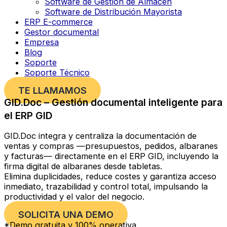
Software de Gestión de Almacén
Software de Distribución Mayorista
ERP E-commerce
Gestor documental
Empresa
Blog
Soporte
Soporte Técnico
TE LLAMAMOS
GID.Doc – Gestión documental inteligente para
el ERP GID
GID.Doc integra y centraliza la documentación de
ventas y compras —presupuestos, pedidos, albaranes
y facturas— directamente en el ERP GID, incluyendo la
firma digital de albaranes desde tabletas.
Elimina duplicidades, reduce costes y garantiza acceso
inmediato, trazabilidad y control total, impulsando la
productividad y el valor del negocio.
SOLICITA UNA DEMO
*Demo gratuita y 100% operativa