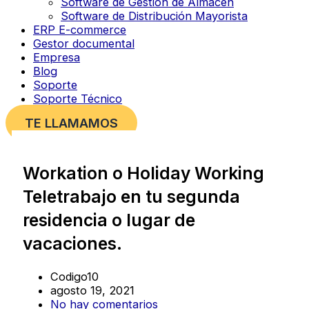
Software de Gestión de Almacén
Software de Distribución Mayorista
ERP E-commerce
Gestor documental
Empresa
Blog
Soporte
Soporte Técnico
TE LLAMAMOS
Workation o Holiday Working
Teletrabajo en tu segunda
residencia o lugar de
vacaciones.
Codigo10
agosto 19, 2021
No hay comentarios