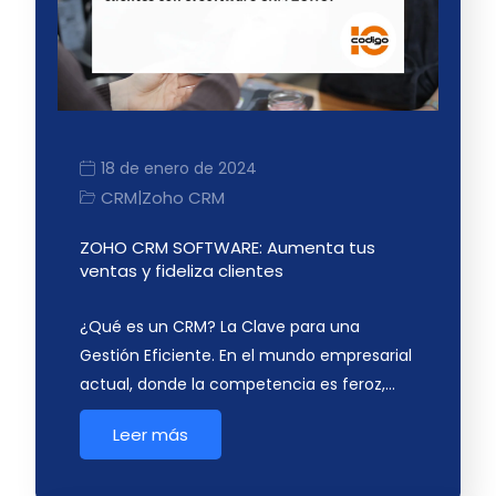
18 de enero de 2024
CRM
Zoho CRM
|
ZOHO CRM SOFTWARE: Aumenta tus
ventas y fideliza clientes
¿Qué es un CRM? La Clave para una
Gestión Eficiente. En el mundo empresarial
actual, donde la competencia es feroz,…
Leer más