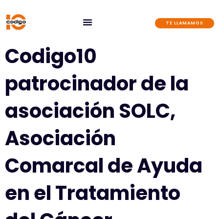
Ir
al
TE LLAMAMOS
contenido
Codigo10
patrocinador de la
asociación SOLC,
Asociación
Comarcal de Ayuda
en el Tratamiento