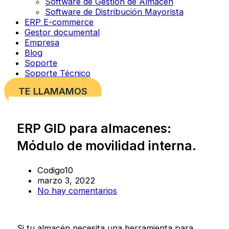
Software de Gestión de Almacén
Software de Distribución Mayorista
ERP E-commerce
Gestor documental
Empresa
Blog
Soporte
Soporte Técnico
TE LLAMAMOS
ERP GID para almacenes:
Módulo de movilidad interna.
Codigo10
marzo 3, 2022
No hay comentarios
Si tu almacén necesita una herramienta para