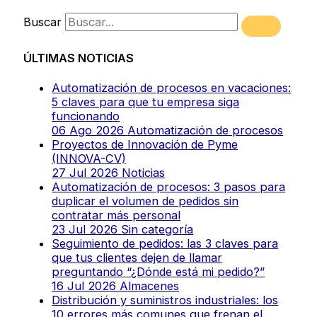
Buscar
ÚLTIMAS NOTICIAS
Automatización de procesos en vacaciones:
5 claves para que tu empresa siga
funcionando
06 Ago 2026
Automatización de procesos
Proyectos de Innovación de Pyme
(INNOVA-CV)
27 Jul 2026
Noticias
Automatización de procesos: 3 pasos para
duplicar el volumen de pedidos sin
contratar más personal
23 Jul 2026
Sin categoría
Seguimiento de pedidos: las 3 claves para
que tus clientes dejen de llamar
preguntando “¿Dónde está mi pedido?”
16 Jul 2026
Almacenes
Distribución y suministros industriales: los
10 errores más comunes que frenan el