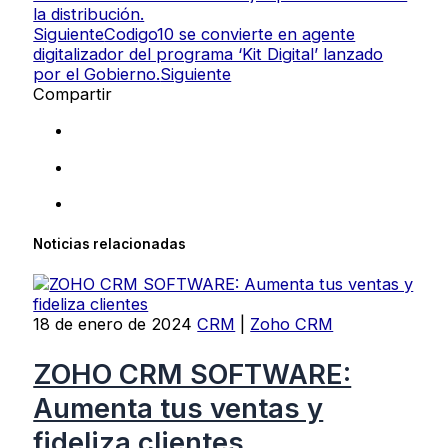
la distribución.
Siguiente
Codigo10 se convierte en agente
digitalizador del programa ‘Kit Digital’ lanzado
por el Gobierno.
Siguiente
Compartir
Noticias relacionadas
18 de enero de 2024
CRM
|
Zoho CRM
ZOHO CRM SOFTWARE:
Aumenta tus ventas y
fideliza clientes