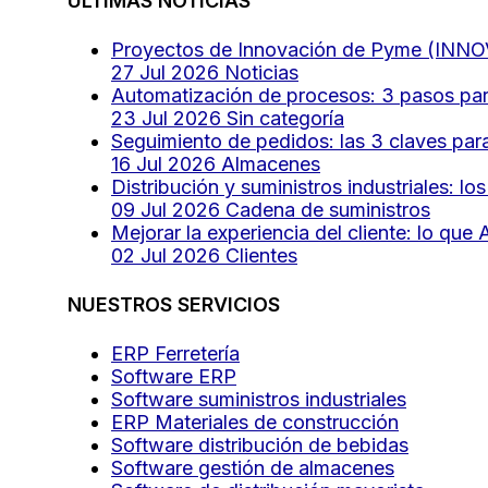
ÚLTIMAS NOTICIAS
Proyectos de Innovación de Pyme (INN
27 Jul 2026
Noticias
Automatización de procesos: 3 pasos para
23 Jul 2026
Sin categoría
Seguimiento de pedidos: las 3 claves par
16 Jul 2026
Almacenes
Distribución y suministros industriales: 
09 Jul 2026
Cadena de suministros
Mejorar la experiencia del cliente: lo qu
02 Jul 2026
Clientes
NUESTROS SERVICIOS
ERP Ferretería
Software ERP
Software suministros industriales
ERP Materiales de construcción
Software distribución de bebidas
Software gestión de almacenes