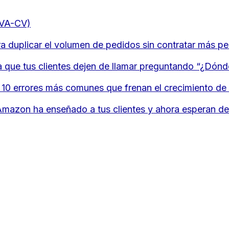
OVA-CV)
 duplicar el volumen de pedidos sin contratar más pe
a que tus clientes dejen de llamar preguntando “¿Dónd
los 10 errores más comunes que frenan el crecimiento 
e Amazon ha enseñado a tus clientes y ahora esperan d