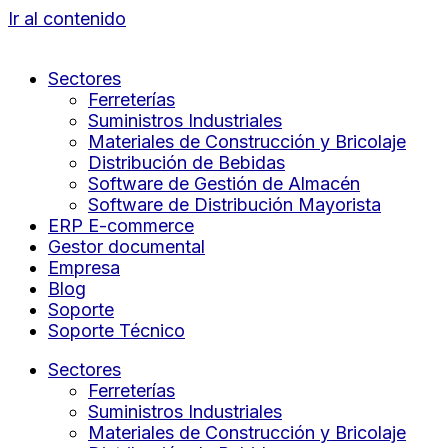
Ir al contenido
Sectores
Ferreterías
Suministros Industriales
Materiales de Construcción y Bricolaje
Distribución de Bebidas
Software de Gestión de Almacén
Software de Distribución Mayorista
ERP E-commerce
Gestor documental
Empresa
Blog
Soporte
Soporte Técnico
Sectores
Ferreterías
Suministros Industriales
Materiales de Construcción y Bricolaje