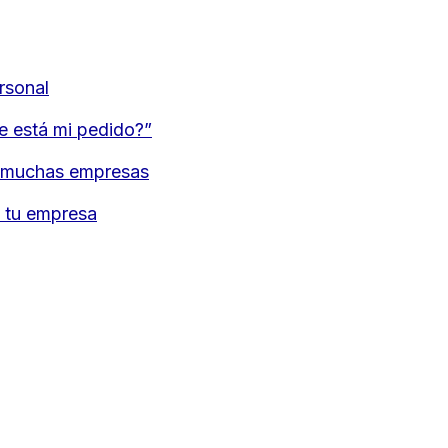
rsonal
e está mi pedido?”
de muchas empresas
e tu empresa