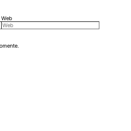
Web
comente.