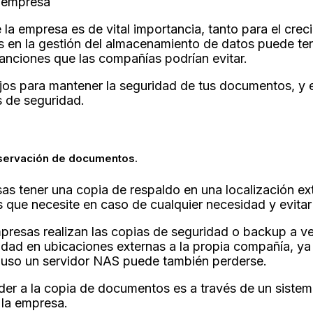
 la empresa es de vital importancia, tanto para el crec
 en la gestión del almacenamiento de datos puede ten
anciones que las compañías podrían evitar.
jos para mantener la seguridad de tus documentos, y evi
s de seguridad.
nservación de documentos.
as tener una copia de respaldo en una localización ext
s que necesite en caso de cualquier necesidad y evitar
presas realizan las copias de seguridad o backup a v
dad en ubicaciones externas a la propia compañía, ya 
luso un servidor NAS puede también perderse.
der a la copia de documentos es a través de un sistem
 la empresa.