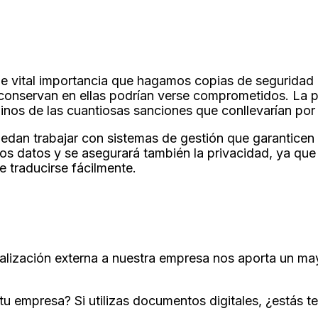
de vital importancia que hagamos copias de seguridad 
conservan en ellas podrían verse comprometidos. La p
minos de las cuantiosas sanciones que conllevarían por
edan trabajar con sistemas de gestión que garanticen 
los datos y se asegurará también la privacidad, ya que
e traducirse fácilmente.
alización externa a nuestra empresa nos aporta un may
u empresa? Si utilizas documentos digitales, ¿estás 