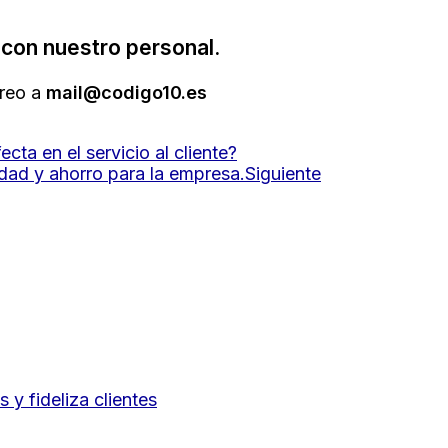
con nuestro personal.
reo a
mail@codigo10.es
cta en el servicio al cliente?
idad y ahorro para la empresa.
Siguiente