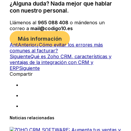
¿Alguna duda? Nada mejor que hablar
con nuestro personal.
Llámenos al
965 088 408
o mándenos un
correo a
mail@codigo10.es
Más información
Ant
Anterior
¿Cómo evitar los errores más
comunes al facturar?
Siguiente
Qué es Zoho CRM, características y
ventajas de la integración con CRM y
ERP
Siguiente
Compartir
Noticias relacionadas