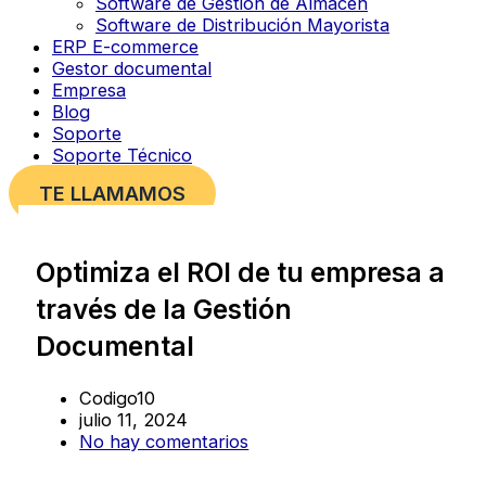
Software de Gestión de Almacén
Software de Distribución Mayorista
ERP E-commerce
Gestor documental
Empresa
Blog
Soporte
Soporte Técnico
TE LLAMAMOS
Optimiza el ROI de tu empresa a
través de la Gestión
Documental
Codigo10
julio 11, 2024
No hay comentarios