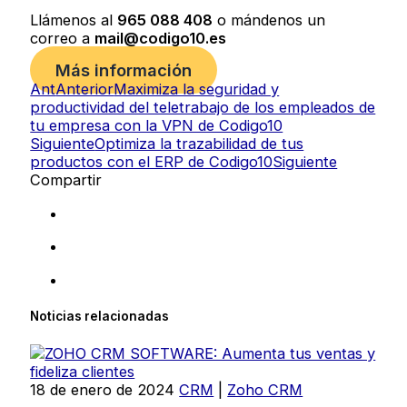
Llámenos al
965 088 408
o mándenos un
correo a
mail@codigo10.es
Más información
Ant
Anterior
Maximiza la seguridad y
productividad del teletrabajo de los empleados de
tu empresa con la VPN de Codigo10
Siguiente
Optimiza la trazabilidad de tus
productos con el ERP de Codigo10
Siguiente
Compartir
Noticias relacionadas
18 de enero de 2024
CRM
|
Zoho CRM