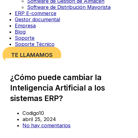
Software de Gestión de Almacén
Software de Distribución Mayorista
ERP E-commerce
Gestor documental
Empresa
Blog
Soporte
Soporte Técnico
TE LLAMAMOS
¿Cómo puede cambiar la
Inteligencia Artificial a los
sistemas ERP?
Codigo10
abril 25, 2024
No hay comentarios