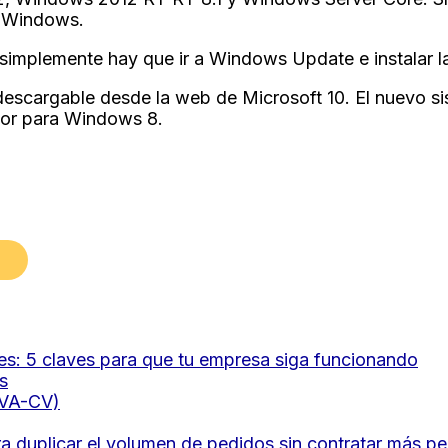
e Windows.
 simplemente hay que ir a Windows Update e instalar la
escargable desde la web de Microsoft 10. El nuevo s
esor para Windows 8.
s: 5 claves para que tu empresa siga funcionando
s
OVA-CV)
 duplicar el volumen de pedidos sin contratar más pe