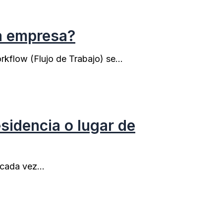
na empresa?
orkflow (Flujo de Trabajo) se…
sidencia o lugar de
y cada vez…