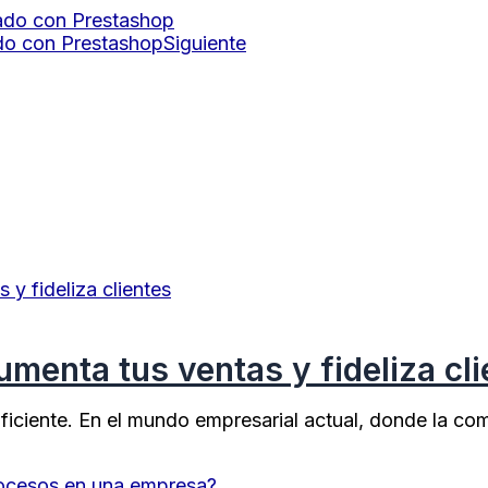
ado con Prestashop
ado con Prestashop
Siguiente
ta tus ventas y fideliza cli
iciente. En el mundo empresarial actual, donde la co