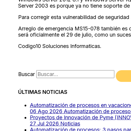
Server 2003 es porque ya no tiene soporte d
Para corregir esta vulnerabilidad de seguridad
Arreglo de emergencia MS15-078 también es d
será oficialmente el 29 de julio, como un suc
Codigo10 Soluciones Informaticas.
Buscar
ÚLTIMAS NOTICIAS
Automatización de procesos en vacacione
06 Ago 2026
Automatización de proceso
Proyectos de Innovación de Pyme (INN
27 Jul 2026
Noticias
Automatización de procesos: 3 pasos para