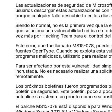
Las actualizaciones de seguridad de Microsof
usuarios descargar estas actualizaciones con
porque cualquier fallo descubierto en los días
Siendo lo normal, no es la primera vez que l
que soluciona una vulnerabilidad crítica en tod
vez más por Hacking Team para el control del 
Este error, que fue llamado MS15-078, puede e
fuentes OpenType. Cuando se explota esta vuln
programas maliciosos, utilizarlo para realizar 
Para ser afectado por esta vulnerabilidad si
incrustada. No es necesario realizar una solici
remotamente.
Los próximos boletines fueron programados para
boletín de seguridad. Este boletín, poco a po
actualice su sistema tan pronto como sea posib
El parche MS15-078 está disponible para Wi
Windows Server 2012 8.1 y Windows Server R2