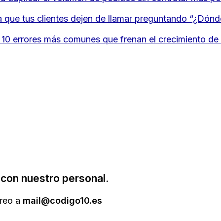
a que tus clientes dejen de llamar preguntando “¿Dónd
los 10 errores más comunes que frenan el crecimiento 
con nuestro personal.
reo a
mail@codigo10.es