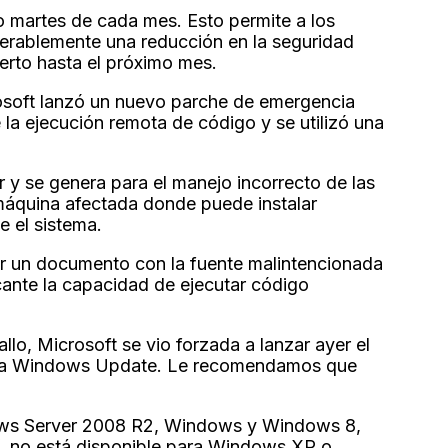
 martes de cada mes. Esto permite a los
derablemente una reducción en la seguridad
ierto hasta el próximo mes.
osoft lanzó un nuevo parche de emergencia
 la ejecución remota de código y se utilizó una
y se genera para el manejo incorrecto de las
 máquina afectada donde puede instalar
e el sistema.
ir un documento con la fuente malintencionada
tacante la capacidad de ejecutar código
lo, Microsoft se vio forzada a lanzar ayer el
as vía Windows Update. Le recomendamos que
ows Server 2008 R2, Windows y Windows 8,
, no está disponible para Windows XP o