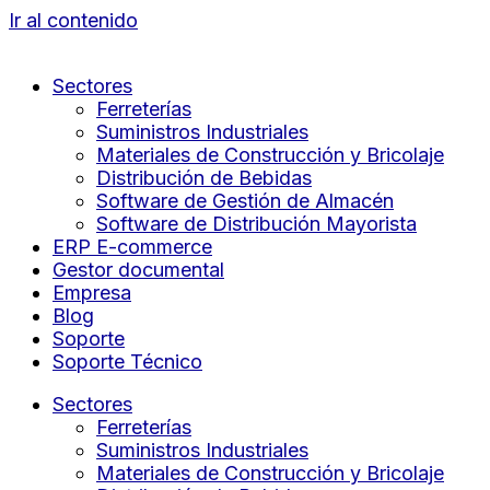
Ir al contenido
Sectores
Ferreterías
Suministros Industriales
Materiales de Construcción y Bricolaje
Distribución de Bebidas
Software de Gestión de Almacén
Software de Distribución Mayorista
ERP E-commerce
Gestor documental
Empresa
Blog
Soporte
Soporte Técnico
Sectores
Ferreterías
Suministros Industriales
Materiales de Construcción y Bricolaje