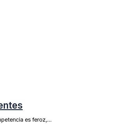
entes
mpetencia es feroz,…